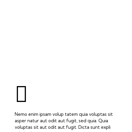
Nemo enim ipsam volup tatem quia voluptas sit
asper natur aut odit aut fugit, sed quia. Quia
voluptas sit aut odit aut fugit. Dicta sunt expli