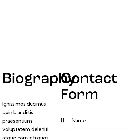
Biography
Contact
Form
Ignissimos ducimus
quin blandiitis
praesentium
voluptatem deleniti
atque corrupti quos