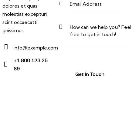
dolores et quas
molestias excepturi.
scint occaecatti
gnissimus.
info@example.com
E-
+1 800 123 25
mail:
69
Phone: