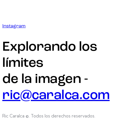
Instagram
Explorando los
límites
de la imagen -
ric@caralca.com
Ric Caralca ©. Todos los derechos reservados.