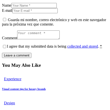
Name
E-mail
Guarda mi nombre, correo electrónico y web en este navegador
para la próxima vez que comente.
Comment
I agree that my submitted data is being
collected and stored
.
*
You May Also Like
Experience
Visual content tips for luxury brands
Design