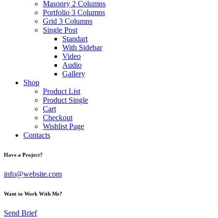
Masonry 2 Columns
Portfolio 3 Columns
Grid 3 Columns
Single Post
Standart
With Sidebar
Video
Audio
Gallery
Shop
Product List
Product Single
Cart
Checkout
Wishlist Page
Contacts
Have a Project?
info@website.com
Want to Work With Me?
Send Brief