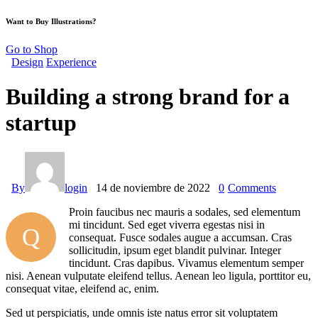
Want to Buy Illustrations?
Go to Shop
Design
Experience
Building a strong brand for a
startup
By
login
14 de noviembre de 2022
0
Comments
Proin faucibus nec mauris a sodales, sed elementum
mi tincidunt. Sed eget viverra egestas nisi in
Q
consequat. Fusce sodales augue a accumsan. Cras
sollicitudin, ipsum eget blandit pulvinar. Integer
tincidunt. Cras dapibus. Vivamus elementum semper
nisi. Aenean vulputate eleifend tellus. Aenean leo ligula, porttitor eu,
consequat vitae, eleifend ac, enim.
Sed ut perspiciatis, unde omnis iste natus error sit voluptatem