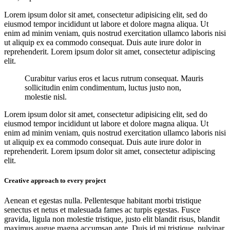
Lorem ipsum dolor sit amet, consectetur adipisicing elit, sed do
eiusmod tempor incididunt ut labore et dolore magna aliqua. Ut
enim ad minim veniam, quis nostrud exercitation ullamco laboris nisi
ut aliquip ex ea commodo consequat. Duis aute irure dolor in
reprehenderit. Lorem ipsum dolor sit amet, consectetur adipiscing
elit.
Curabitur varius eros et lacus rutrum consequat. Mauris
sollicitudin enim condimentum, luctus justo non,
molestie nisl.
Lorem ipsum dolor sit amet, consectetur adipisicing elit, sed do
eiusmod tempor incididunt ut labore et dolore magna aliqua. Ut
enim ad minim veniam, quis nostrud exercitation ullamco laboris nisi
ut aliquip ex ea commodo consequat. Duis aute irure dolor in
reprehenderit. Lorem ipsum dolor sit amet, consectetur adipiscing
elit.
Creative approach to every project
Aenean et egestas nulla. Pellentesque habitant morbi tristique
senectus et netus et malesuada fames ac turpis egestas. Fusce
gravida, ligula non molestie tristique, justo elit blandit risus, blandit
maximus augue magna accumsan ante. Duis id mi tristique, pulvinar