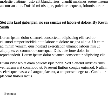
molestie tristique, justo elit blandit risus, blandit maximus augue magna
accumsan ante. Duis id mi tristique, pulvinar neque at, lobortis tortor.
Stet clita kasd gubergren, no sea sanctus est labore et dolore. By
Kevin
Smith
Lorem ipsum dolor sit amet, consectetur adipisicing elit, sed do
eiusmod tempor incididunt ut labore et dolore magna aliqua. Ut enim
ad minim veniam, quis nostrud exercitation ullamco laboris nisi ut
aliquip ex ea commodo consequat. Duis aute irure dolor in
reprehenderit. Lorem ipsum dolor sit amet, consectetur adipiscing elit.
Etiam vitae leo et diam pellentesque porta. Sed eleifend ultricies risus,
vel rutrum erat commodo ut. Praesent finibus congue euismod. Nullam
scelerisque massa vel augue placerat, a tempor sem egestas. Curabitur
placerat finibus lacus.
Business