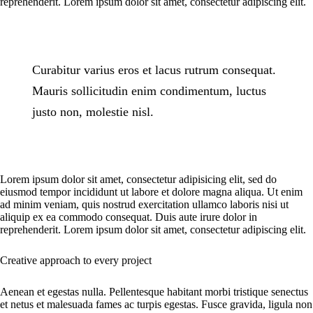
reprehenderit. Lorem ipsum dolor sit amet, consectetur adipiscing elit.
Curabitur varius eros et lacus rutrum consequat.
Mauris sollicitudin enim condimentum, luctus
justo non, molestie nisl.
Lorem ipsum dolor sit amet, consectetur adipisicing elit, sed do
eiusmod tempor incididunt ut labore et dolore magna aliqua. Ut enim
ad minim veniam, quis nostrud exercitation ullamco laboris nisi ut
aliquip ex ea commodo consequat. Duis aute irure dolor in
reprehenderit. Lorem ipsum dolor sit amet, consectetur adipiscing elit.
Creative approach to every project
Aenean et egestas nulla. Pellentesque habitant morbi tristique senectus
et netus et malesuada fames ac turpis egestas. Fusce gravida, ligula non