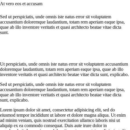
At vero eos et accusam
Sed ut perspiciatis, unde omnis iste natus error sit voluptatem
accusantium doloremque laudantium, totam rem aperiam eaque ipsa,
quae ab illo inventore veritatis et quasi architecto beatae vitae dicta
sunt.
Ut perspiciatis, unde omnis iste natus error sit voluptatem accusantium
doloremque laudantium, totam rem aperiam eaque ipsa, quae ab illo
inventore veritatis et quasi architecto beatae vitae dicta sunt, explicabo.
Sed ut perspiciatis, unde omnis iste natus error sit voluptatem
accusantium doloremque laudantium, totam rem aperiam eaque ipsa,
quae ab illo inventore veritatis et quasi architecto beatae vitae dicta
sunt, explicabo.
Lorem ipsum dolor sit amet, consectetur adipisicing elit, sed do
eiusmod tempor incididunt ut labore et dolore magna aliqua. Ut enim
ad minim veniam, quis nostrud exercitation ullamco laboris nisi ut
aliquip ex ea commodo consequat. Duis aute irure dolor in